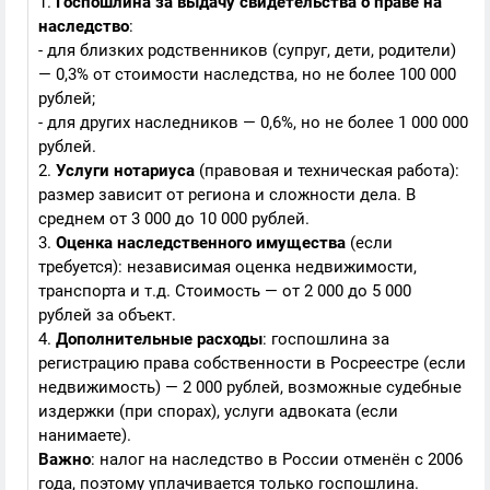
1.
Госпошлина за выдачу свидетельства о праве на
наследство
:
- для близких родственников (супруг, дети, родители)
— 0,3% от стоимости наследства, но не более 100 000
рублей;
- для других наследников — 0,6%, но не более 1 000 000
рублей.
2.
Услуги нотариуса
(правовая и техническая работа):
размер зависит от региона и сложности дела. В
среднем от 3 000 до 10 000 рублей.
3.
Оценка наследственного имущества
(если
требуется): независимая оценка недвижимости,
транспорта и т.д. Стоимость — от 2 000 до 5 000
рублей за объект.
4.
Дополнительные расходы
: госпошлина за
регистрацию права собственности в Росреестре (если
недвижимость) — 2 000 рублей, возможные судебные
издержки (при спорах), услуги адвоката (если
нанимаете).
Важно
: налог на наследство в России отменён с 2006
года, поэтому уплачивается только госпошлина.