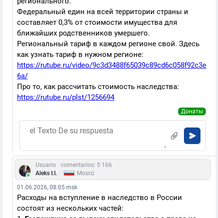
регионального.
Федеральный един на всей территории страны и
составляет 0,3% от стоимости имущества для
ближайших родственников умершего.
Региональный тариф в каждом регионе свой. Здесь
как узнать тариф в нужном регионе:
https://rutube.ru/video/9c3d3488f65039c89cd6c058f92c3e
6a/
Про то, как рассчитать стоимость наследства:
https://rutube.ru/plst/1256694
Донаты
Usuario
comentarios: 5 166
|
Aleks I.I.
Moscú
01.06.2026, 08:05 msk
Расходы на вступление в наследство в России
состоят из нескольких частей: