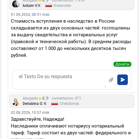
4.9
Abogado
comentarios: 1 678
|
Iudaev V.V.
Krasnodar
01.06.2026, 08:51 msk
Стоимость вступления в наследство в России
складывается из двух основных частей: госпошлины
за выдачу свидетельства и нотариальных услуг
(правовой и технической работы). В среднем расходы
составляют от 1 000 до нескольких десятков тысяч
рублей.
Донаты
4.9
Abogado
comentarios: 471
|
Deriabina O. V.
Cheliábinsk
02.06.2026, 10:57 msk
Здравствуйте, Надежда!
Наследники оплачивают нотариусу нотариальный
тариф. Тариф состоит из двух частей: федерального и