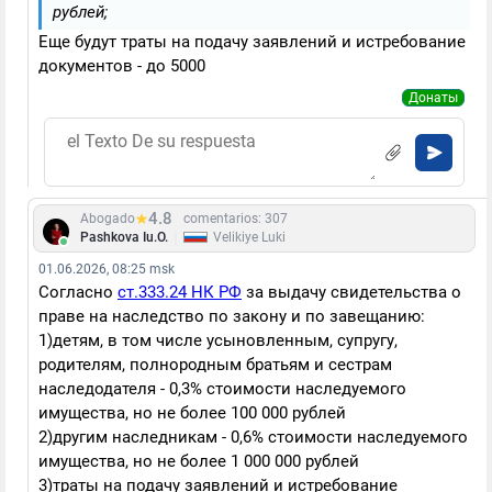
рублей;
Еще будут траты на подачу заявлений и истребование
документов - до 5000
Донаты
4.8
Abogado
comentarios: 307
|
Pashkova Iu.O.
Velikiye Luki
01.06.2026, 08:25 msk
Согласно
ст.333.24 НК РФ
за выдачу свидетельства о
праве на наследство по закону и по завещанию:
1)детям, в том числе усыновленным, супругу,
родителям, полнородным братьям и сестрам
наследодателя - 0,3% стоимости наследуемого
имущества, но не более 100 000 рублей
2)другим наследникам - 0,6% стоимости наследуемого
имущества, но не более 1 000 000 рублей
3)траты на подачу заявлений и истребование