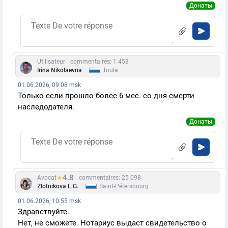
Донаты
Utilisateur
commentaires: 1 458
|
Irina Nikolaevna
Toula
01.06.2026, 09:08 msk
Только если прошло более 6 мес. со дня смерти
наследодателя.
Донаты
4.8
Avocat
commentaires: 25 098
|
Zlotnikova L.G.
Saint-Pétersbourg
01.06.2026, 10:55 msk
Здравствуйте.
Нет, не сможете. Нотариус выдаст свидетельство о