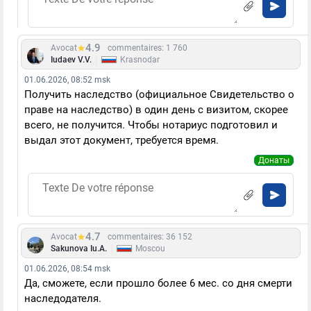
4.9
Avocat
commentaires: 1 760
|
Iudaev V.V.
Krasnodar
01.06.2026, 08:52 msk
Получить наследство (официальное Свидетельство о
праве на наследство) в один день с визитом, скорее
всего, не получится. Чтобы нотариус подготовил и
выдал этот документ, требуется время.
Донаты
4.7
Avocat
commentaires: 36 152
|
Sakunova Iu.A.
Moscou
01.06.2026, 08:54 msk
Да, сможете, если прошло более 6 мес. со дня смерти
наследодателя.