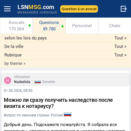
LSN
MSG
.com
Question à un avocat
MESSAGERIE JURIDIQUE
Avocats
Questions
▼
▲
Personnel
Chats
170 064
49 780
selon les lois du pays
Tout
>
De la ville
Tout
>
Rubrique
Tout
>
by theme
>
Utilisateur
|
Nadezhda
Donetsk
01.06.2026, 08:00
Можно ли сразу получить наследство после
визита к нотариусу?
Вопрос по законам страны: Россия
Добрый день. Подскажите пожалуйста. Я собрала все