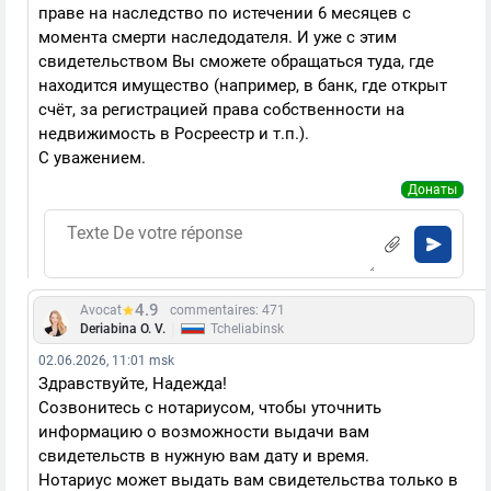
праве на наследство по истечении 6 месяцев с
момента смерти наследодателя. И уже с этим
свидетельством Вы сможете обращаться туда, где
находится имущество (например, в банк, где открыт
счёт, за регистрацией права собственности на
недвижимость в Росреестр и т.п.).
С уважением.
Донаты
4.9
Avocat
commentaires: 471
|
Deriabina O. V.
Tcheliabinsk
02.06.2026, 11:01 msk
Здравствуйте, Надежда!
Созвонитесь с нотариусом, чтобы уточнить
информацию о возможности выдачи вам
свидетельств в нужную вам дату и время.
Нотариус может выдать вам свидетельства только в