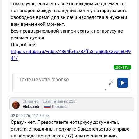
том случае, если есть все необходимые документы,
нет споров между наследниками и у нотариуса есть
свободное время для выдачи наследства в нужный
вам временной момент.
Без предварительной записи ехать к нотариусу не
рекомендуется
Подробнее:
https://rutube.ru/video/4864fe4c787ffc31e58d5329dc8049
41/
Донаты
Utilisateur
commentaires: 226
|
Aleksandr
Krasnodar
02.06.2026, 11:17 msk
Сразу - нет. Предоставите нотариусу документы,
оплатите пошлины, получите Свидетельство о праве
на наследство по закону (?) или по завещанию.