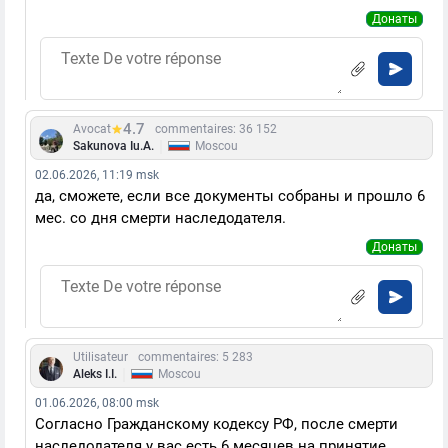
Донаты
4.7
Avocat
commentaires: 36 152
|
Sakunova Iu.A.
Moscou
02.06.2026, 11:19 msk
да, сможете, если все документы собраны и прошло 6
мес. со дня смерти наследодателя.
Донаты
Utilisateur
commentaires: 5 283
|
Aleks I.I.
Moscou
01.06.2026, 08:00 msk
Согласно Гражданскому кодексу РФ, после смерти
наследодателя у вас есть 6 месяцев на принятие