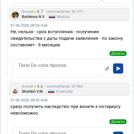
4.7
Avocat
commentaires: 49 273
|
Bychkova N V
Moscou
01.06.2026, 08:26 msk
Не, нельзя - срок вступления - получение
свидетельства с даты подачи заявления - по закону
составляет - 6 месяцев
Донаты
4.6
Avocat
commentaires: 33 984
|
Shishkin V.M.
Krasnodar
01.06.2026, 08:42 msk
сразу получить наследство при визите к нотариусу
невозможно.
Донаты